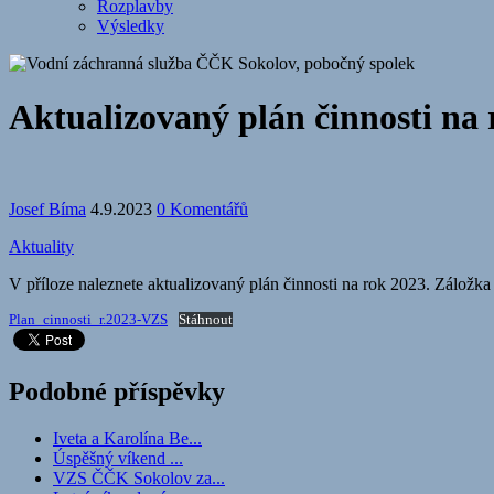
Rozplavby
Výsledky
Aktualizovaný plán činnosti na 
Josef Bíma
4.9.2023
0 Komentářů
Aktuality
V příloze naleznete aktualizovaný plán činnosti na rok 2023. Záložka
Plan_cinnosti_r.2023-VZS
Stáhnout
Podobné příspěvky
Iveta a Karolína Be...
Úspěšný víkend ...
VZS ČČK Sokolov za...