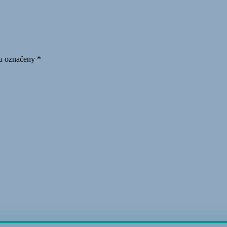
ou označeny
*