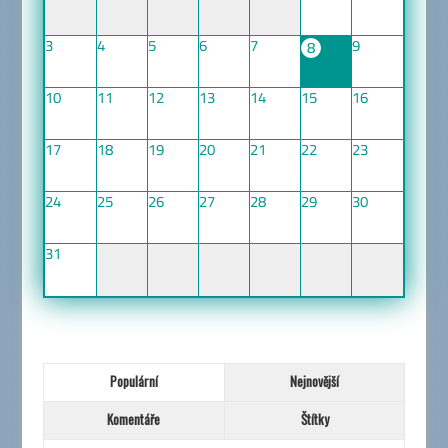
3
4
5
6
7
9
8
10
11
12
13
14
15
16
17
18
19
20
21
22
23
24
25
26
27
28
29
30
31
Populární
Nejnovější
Komentáře
Štítky