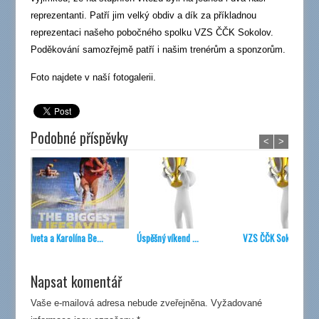
reprezentanti. Patří jim velký obdiv a dík za příkladnou
reprezentaci našeho pobočného spolku VZS ČČK Sokolov.
Poděkování samozřejmě patří i našim trenérům a sponzorům.
Foto najdete v naší fotogalerii.
Podobné příspěvky
<
>
Iveta a Karolína Be...
Úspěšný víkend ...
VZS ČČK Sokolov za..
Napsat komentář
Vaše e-mailová adresa nebude zveřejněna.
Vyžadované