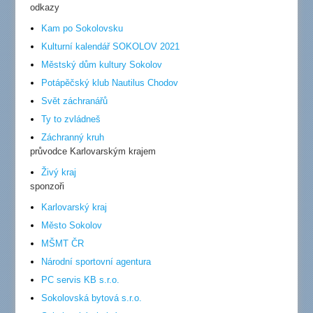
odkazy
Kam po Sokolovsku
Kulturní kalendář SOKOLOV 2021
Městský dům kultury Sokolov
Potápěčský klub Nautilus Chodov
Svět záchranářů
Ty to zvládneš
Záchranný kruh
průvodce Karlovarským krajem
Živý kraj
sponzoři
Karlovarský kraj
Město Sokolov
MŠMT ČR
Národní sportovní agentura
PC servis KB s.r.o.
Sokolovská bytová s.r.o.