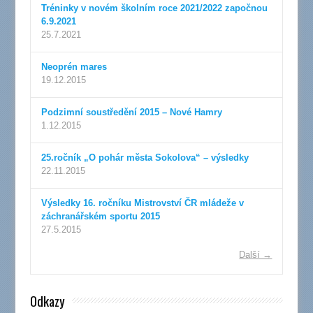
Tréninky v novém školním roce 2021/2022 započnou
6.9.2021
25.7.2021
Neoprén mares
19.12.2015
Podzimní soustředění 2015 – Nové Hamry
1.12.2015
25.ročník „O pohár města Sokolova“ – výsledky
22.11.2015
Výsledky 16. ročníku Mistrovství ČR mládeže v
záchranářském sportu 2015
27.5.2015
Další →
Odkazy