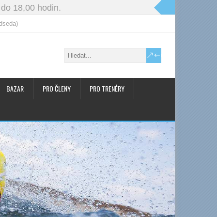
 do 18,00 hodin.
dseda)
BAZAR
PRO ČLENY
PRO TRENÉRY