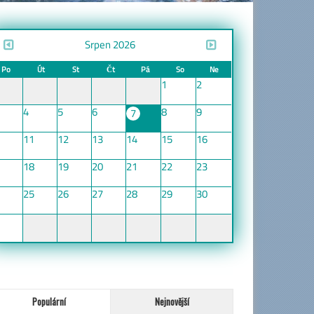
Srpen 2026
Po
Út
St
Čt
Pá
So
Ne
1
2
4
5
6
8
9
7
11
12
13
14
15
16
18
19
20
21
22
23
25
26
27
28
29
30
Populární
Nejnovější