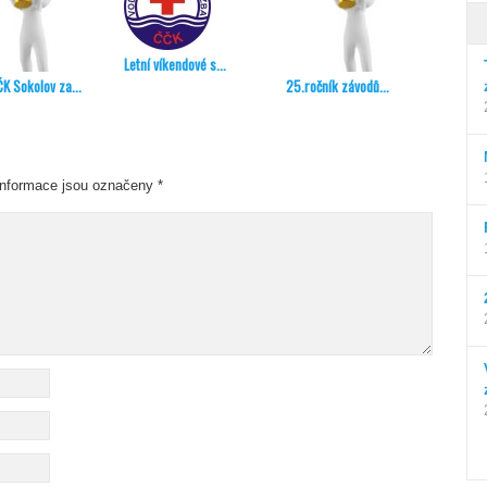
Letní víkendové s...
Aktuali
K Sokolov za...
25.ročník závodů...
nformace jsou označeny
*