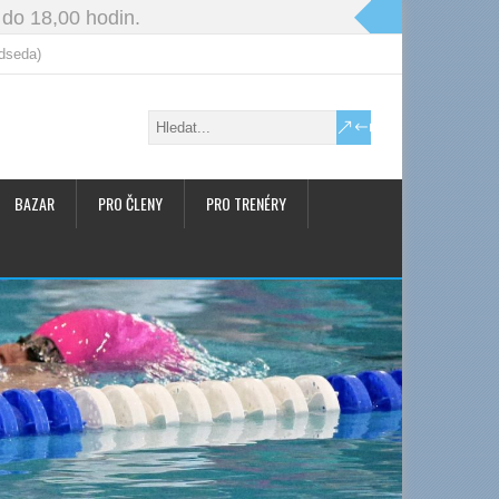
 do 18,00 hodin.
dseda)
BAZAR
PRO ČLENY
PRO TRENÉRY