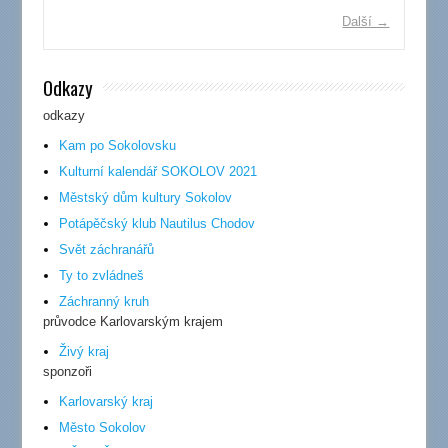
Další →
Odkazy
odkazy
Kam po Sokolovsku
Kulturní kalendář SOKOLOV 2021
Městský dům kultury Sokolov
Potápěčský klub Nautilus Chodov
Svět záchranářů
Ty to zvládneš
Záchranný kruh
průvodce Karlovarským krajem
Živý kraj
sponzoři
Karlovarský kraj
Město Sokolov