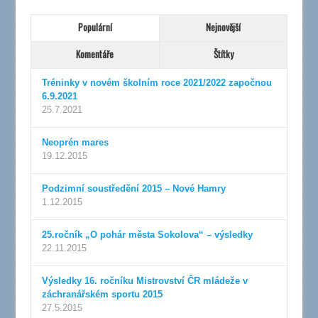
Populární
Nejnovější
Komentáře
Štítky
Tréninky v novém školním roce 2021/2022 započnou
6.9.2021
25.7.2021
Neoprén mares
19.12.2015
Podzimní soustředění 2015 – Nové Hamry
1.12.2015
25.ročník „O pohár města Sokolova“ – výsledky
22.11.2015
Výsledky 16. ročníku Mistrovství ČR mládeže v
záchranářském sportu 2015
27.5.2015