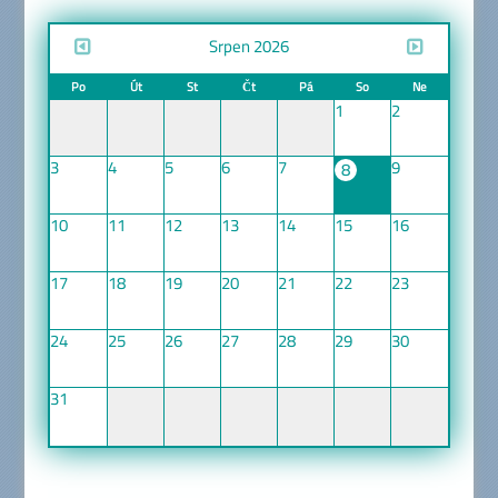
Srpen 2026
Po
Út
St
Čt
Pá
So
Ne
1
2
3
4
5
6
7
9
8
10
11
12
13
14
15
16
17
18
19
20
21
22
23
24
25
26
27
28
29
30
31